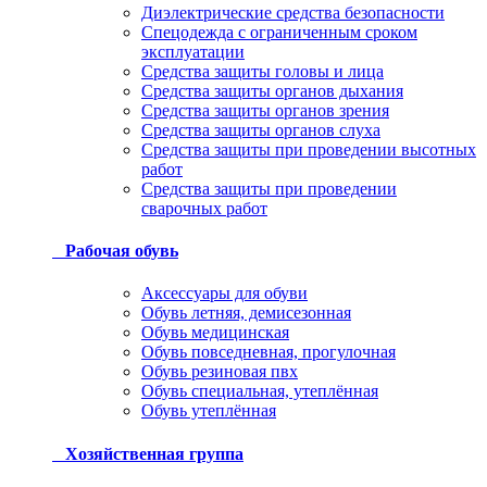
Диэлектрические средства безопасности
Спецодежда с ограниченным сроком
эксплуатации
Средства защиты головы и лица
Средства защиты органов дыхания
Средства защиты органов зрения
Средства защиты органов слуха
Средства защиты при проведении высотных
работ
Средства защиты при проведении
сварочных работ
Рабочая обувь
Аксессуары для обуви
Обувь летняя, демисезонная
Обувь медицинская
Обувь повседневная, прогулочная
Обувь резиновая пвх
Обувь специальная, утеплённая
Обувь утеплённая
Хозяйственная группа