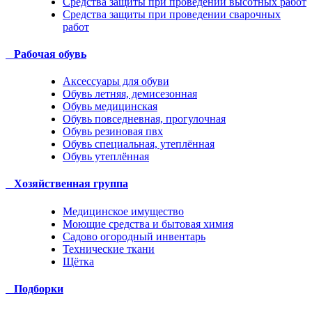
Средства защиты при проведении высотных работ
Средства защиты при проведении сварочных
работ
Рабочая обувь
Аксессуары для обуви
Обувь летняя, демисезонная
Обувь медицинская
Обувь повседневная, прогулочная
Обувь резиновая пвх
Обувь специальная, утеплённая
Обувь утеплённая
Хозяйственная группа
Медицинское имущество
Моющие средства и бытовая химия
Садово огородный инвентарь
Технические ткани
Щётка
Подборки