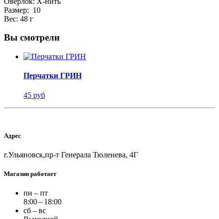
Оверлок: Х-нить
Размер: 10
Вес: 48 г
Вы смотрели
Перчатки ГРИН
45 руб
Адрес
г.Ульяновск,пр-т Генерала Тюленева, 4Г
Магазин работает
пн – пт
8:00 – 18:00
сб – вс