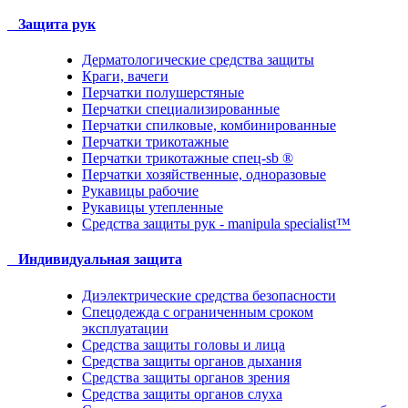
Защита рук
Дерматологические средства защиты
Краги, вачеги
Перчатки полушерстяные
Перчатки специализированные
Перчатки спилковые, комбинированные
Перчатки трикотажные
Перчатки трикотажные спец-sb ®
Перчатки хозяйственные, одноразовые
Рукавицы рабочие
Рукавицы утепленные
Средства защиты рук - manipula specialist™
Индивидуальная защита
Диэлектрические средства безопасности
Спецодежда с ограниченным сроком
эксплуатации
Средства защиты головы и лица
Средства защиты органов дыхания
Средства защиты органов зрения
Средства защиты органов слуха