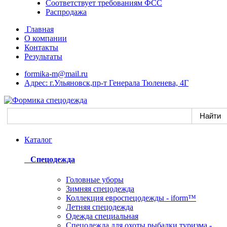
Соответствует требованиям ФСС
Распродажа
Главная
О компании
Контакты
Результаты
formika-m@mail.ru
Адрес: г.Ульяновск,пр-т Генерала Тюленева, 4Г
Каталог
Спецодежда
Головные уборы
Зимняя спецодежда
Коллекция евроспецодежды - iform™
Летняя спецодежда
Одежда специальная
Спецодежда для охоты,рыбалки,туризма -