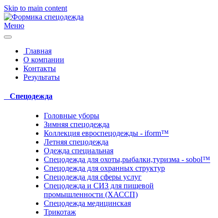
Skip to main content
Меню
Главная
О компании
Контакты
Результаты
Спецодежда
Головные уборы
Зимняя спецодежда
Коллекция евроспецодежды - iform™
Летняя спецодежда
Одежда специальная
Спецодежда для охоты,рыбалки,туризма - sobol™
Спецодежда для охранных структур
Спецодежда для сферы услуг
Спецодежда и СИЗ для пищевой
промышленности (ХАССП)
Спецодежда медицинская
Трикотаж