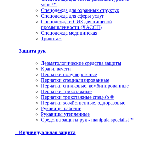
sobol™
Спецодежда для охранных структур
Спецодежда для сферы услуг
Спецодежда и СИЗ для пищевой
промышленности (ХАССП)
Спецодежда медицинская
Трикотаж
Защита рук
Дерматологические средства защиты
Краги, вачеги
Перчатки полушерстяные
Перчатки специализированные
Перчатки спилковые, комбинированные
Перчатки трикотажные
Перчатки трикотажные спец-sb ®
Перчатки хозяйственные, одноразовые
Рукавицы рабочие
Рукавицы утепленные
Средства защиты рук - manipula specialist™
Индивидуальная защита