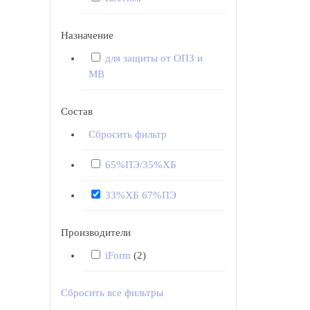
Назначение
для защиты от ОПЗ и
МВ
Состав
Сбросить фильтр
65%ПЭ/35%ХБ
33%ХБ 67%ПЭ
Производители
iForm
(2)
Сбросить все фильтры