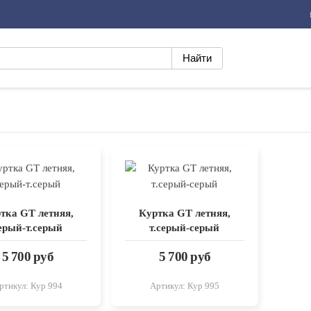
тка GT летняя,
Куртка GT летняя,
ерый-т.серый
т.серый-серый
5 700 руб
5 700 руб
ртикул: Кур 994
Артикул: Кур 995