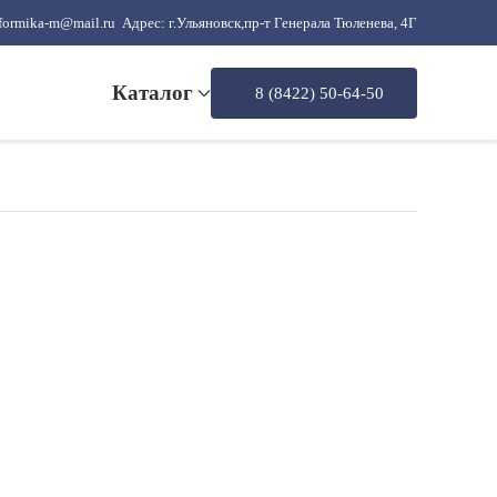
formika-m@mail.ru
Адрес: г.Ульяновск,пр-т Генерала Тюленева, 4Г
Каталог
8 (8422) 50-64-50