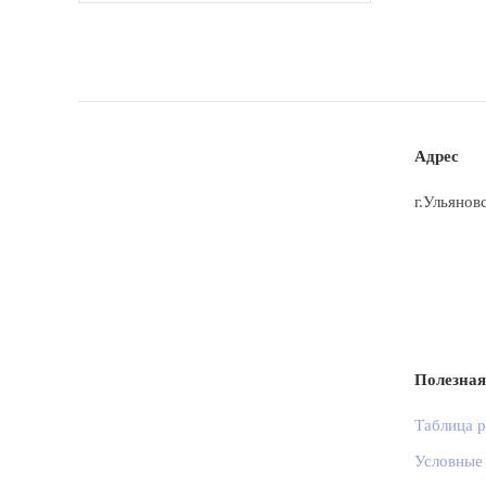
Адрес
г.Ульянов
Полезна
Таблица 
Условные