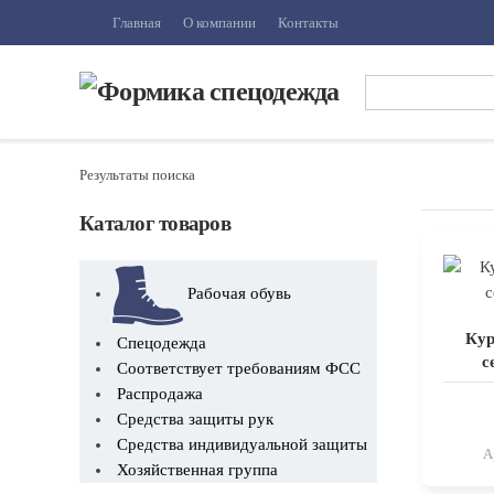
Главная
О компании
Контакты
Skip to main content
Результаты поиска
Каталог товаров
Рабочая обувь
Кур
Спецодежда
с
Соответствует требованиям ФСС
Распродажа
Средства защиты рук
Средства индивидуальной защиты
А
Хозяйственная группа