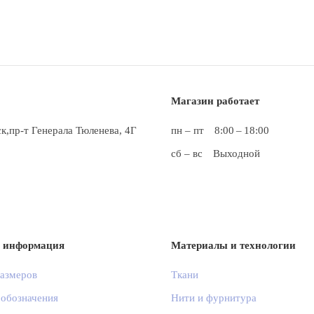
Магазин работает
ск,пр-т Генерала Тюленева, 4Г
пн – пт
8:00 – 18:00
сб – вс
Выходной
я информация
Материалы и технологии
размеров
Ткани
 обозначения
Нити и фурнитура